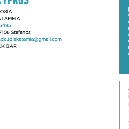
OSIA
ATAMEIA
5495
7106 Stefanos
ndcuplakatamia@gmail.com
CK BAR