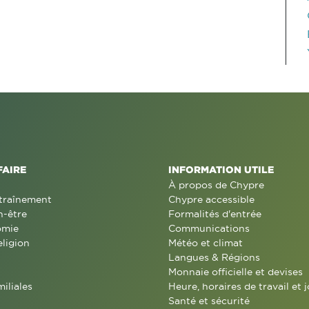
FAIRE
INFORMATION UTILE
À propos de Chypre
traînement
Chypre accessible
n-être
Formalités d'entrée
omie
Communications
eligion
Météo et climat
Langues & Régions
Monnaie officielle et devises
miliales
Heure, horaires de travail et j
Santé et sécurité