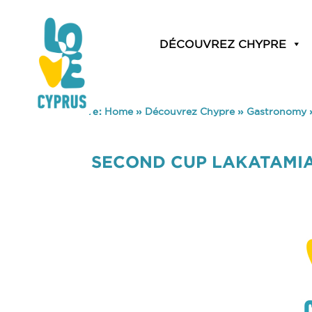
DÉCOUVREZ CHYPRE
You are here:
Home
»
Découvrez Chypre
»
Gastronomy
SECOND CUP LAKATAMI