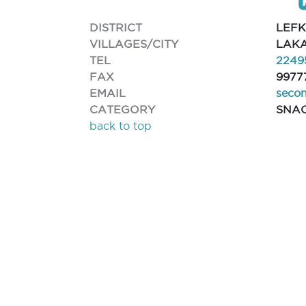
DISTRICT
LEFK
VILLAGES/CITY
LAK
TEL
2249
FAX
9977
EMAIL
seco
CATEGORY
SNA
back to top