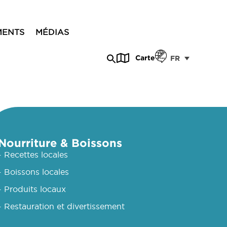
MENTS
MÉDIAS
Carte
FR
Nourriture & Boissons
- Recettes locales
- Boissons locales
- Produits locaux
- Restauration et divertissement