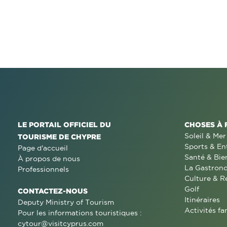
LE PORTAIL OFFICIEL DU
CHOSES À 
Soleil & Mer
TOURISME DE CHYPRE
Sports & En
Page d'accueil
Santé & Bie
À propos de nous
La Gastron
Professionnels
Culture & R
Golf
CONTACTEZ-NOUS
Itinéraires
Deputy Ministry of Tourism
Activités fa
Pour les informations touristiques :
cytour@visitcyprus.com