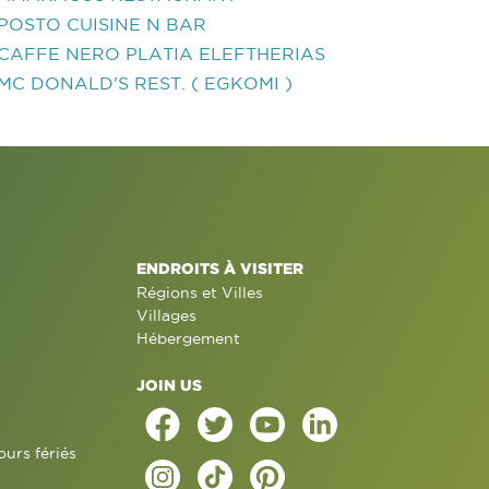
POSTO CUISINE N BAR
CAFFE NERO PLATIA ELEFTHERIAS
MC DONALD'S REST. ( EGKOMI )
ENDROITS À VISITER
Régions et Villes
Villages
Hébergement
JOIN US
ours fériés