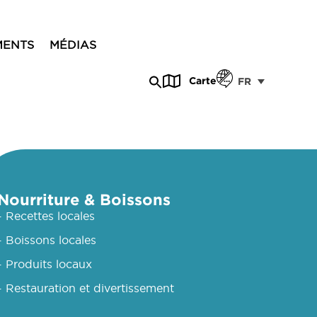
MENTS
MÉDIAS
Carte
FR
Nourriture & Boissons
- Recettes locales
- Boissons locales
- Produits locaux
- Restauration et divertissement