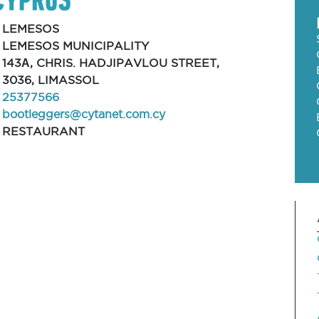
LEMESOS
LEMESOS MUNICIPALITY
143Α, CHRIS. HADJIPAVLOU STREET,
3036, LIMASSOL
25377566
bootleggers@cytanet.com.cy
RESTAURANT