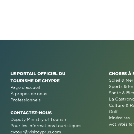
LE PORTAIL OFFICIEL DU
CHOSES À 
Soleil & Mer
TOURISME DE CHYPRE
Sports & En
Page d'accueil
Santé & Bie
À propos de nous
La Gastron
Professionnels
Culture & R
Golf
CONTACTEZ-NOUS
Itinéraires
Deputy Ministry of Tourism
Activités fa
Pour les informations touristiques :
cytour@visitcyprus.com