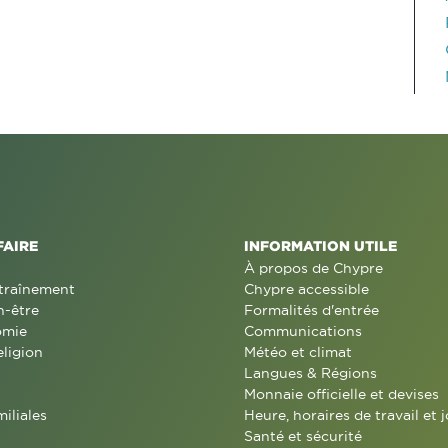
FAIRE
INFORMATION UTILE
À propos de Chypre
traînement
Chypre accessible
n-être
Formalités d'entrée
omie
Communications
eligion
Météo et climat
Langues & Régions
Monnaie officielle et devises
miliales
Heure, horaires de travail et j
Santé et sécurité