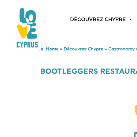
DÉCOUVREZ CHYPRE
You are here:
Home
»
Découvrez Chypre
»
Gastronomy
BOOTLEGGERS RESTAUR