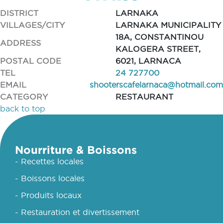
DISTRICT
LARNAKA
VILLAGES/CITY
LARNAKA MUNICIPALITY
18A, CONSTANTINOU
ADDRESS
KALOGERA STREET,
POSTAL CODE
6021, LARNACA
TEL
24 727700
EMAIL
shooterscafelarnaca@hotmail.com
CATEGORY
RESTAURANT
back to top
Nourriture & Boissons
- Recettes locales
- Boissons locales
- Produits locaux
- Restauration et divertissement