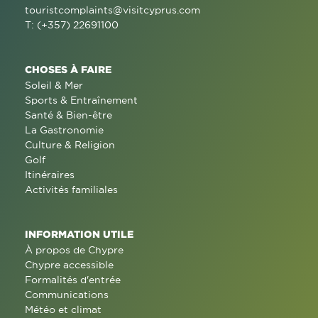
touristcomplaints@visitcyprus.com
T: (+357) 22691100
CHOSES À FAIRE
Soleil & Mer
Sports & Entraînement
Santé & Bien-être
La Gastronomie
Culture & Religion
Golf
Itinéraires
Activités familiales
INFORMATION UTILE
À propos de Chypre
Chypre accessible
Formalités d'entrée
Communications
Météo et climat