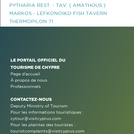
PYTHARIA REST. - TAV. ( AMATHOUS )
MARKOS - LEFKONOIKO FISH TAVERN
THERMOPILON 71
LE PORTAIL OFFICIEL DU
TOURISME DE CHYPRE
Page d'accueil
À propos de nous
Professionnels
CONTACTEZ-NOUS
Deputy Ministry of Tourism
Pour les informations touristiques :
cytour@visitcyprus.com
Pour les plaintes des touristes :
touristcomplaints@visitcyprus.com