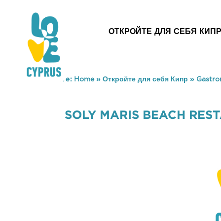
ОТКРОЙТЕ ДЛЯ СЕБЯ КИП
You are here:
Home
»
Откройте для себя Кипр
»
Gastr
SOLY MARIS BEACH RES