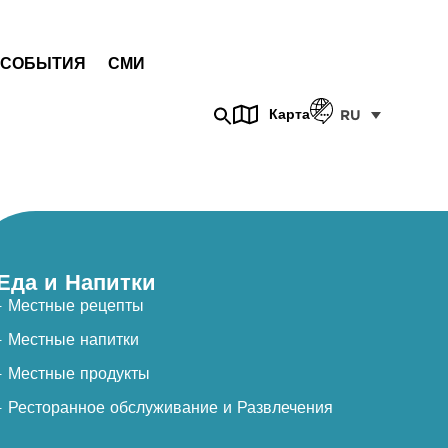
СОБЫТИЯ
СМИ
Карта
RU
Еда и Напитки
- Местные рецепты
- Местные напитки
- Местные продукты
- Ресторанное обслуживание и Развлечения