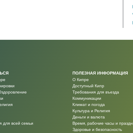
ТЬСЯ
ПОЛЕЗНАЯ ИНФОРМАЦИЯ
оре
О Кипре
нировки
Доступный Кипр
Оздоровление
Требования для въезда
ки
Коммуникации
Религия
Климат и погода
Культура и Религия
Деньги и валюта
 для всей семьи
Время, рабочие часы и праздн
Здоровье и безопасность