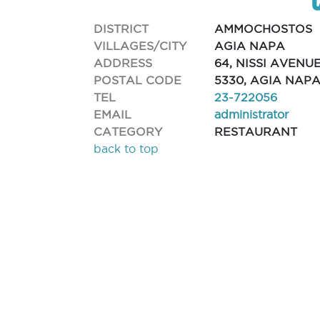
DISTRICT
AMMOCHOSTOS
VILLAGES/CITY
AGIA NAPA
ADDRESS
64, NISSI AVENUE
POSTAL CODE
5330, AGIA NAP
TEL
23-722056
EMAIL
administrator
CATEGORY
RESTAURANT
back to top