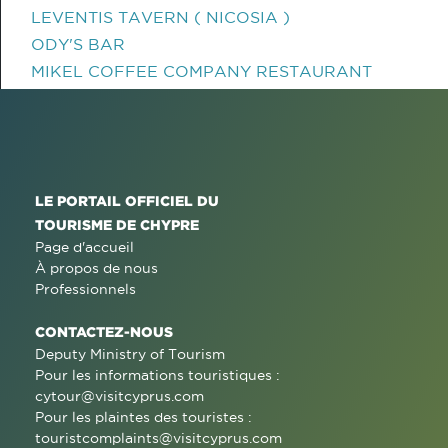
LEVENTIS TAVERN ( NICOSIA )
ODY'S BAR
MIKEL COFFEE COMPANY RESTAURANT
LE PORTAIL OFFICIEL DU
TOURISME DE CHYPRE
Page d'accueil
À propos de nous
Professionnels
CONTACTEZ-NOUS
Deputy Ministry of Tourism
Pour les informations touristiques :
cytour@visitcyprus.com
Pour les plaintes des touristes :
touristcomplaints@visitcyprus.com