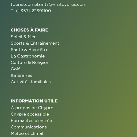
touristcomplaints@visitcyprus.com
T: (+357) 22691100
CHOSES À FAIRE
Soleil & Mer
Sports & Entraînement
Santé & Bien-être
La Gastronomie
Culture & Religion
Golf
Itinéraires
Activités familiales
INFORMATION UTILE
À propos de Chypre
Chypre accessible
Formalités d'entrée
Communications
Météo et climat