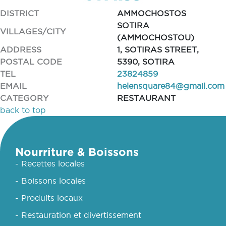
DISTRICT
AMMOCHOSTOS
SOTIRA
VILLAGES/CITY
(AMMOCHOSTOU)
ADDRESS
1, SOTIRAS STREET,
POSTAL CODE
5390, SOTIRA
TEL
23824859
EMAIL
helensquare84@gmail.com
CATEGORY
RESTAURANT
back to top
Nourriture & Boissons
- Recettes locales
- Boissons locales
- Produits locaux
- Restauration et divertissement