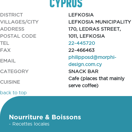
DISTRICT
LEFKOSIA
VILLAGES/CITY
LEFKOSIA MUNICIPALITY
ADDRESS
170, LEDRAS STREET,
POSTAL CODE
1011, LEFKOSIA
TEL
22-445720
FAX
22-466463
philipposd@morphi-
EMAIL
design.com.cy
CATEGORY
SNACK BAR
Cafe (places that mainly
CUISINE
serve coffee)
back to top
Nourriture & Boissons
- Recettes locales