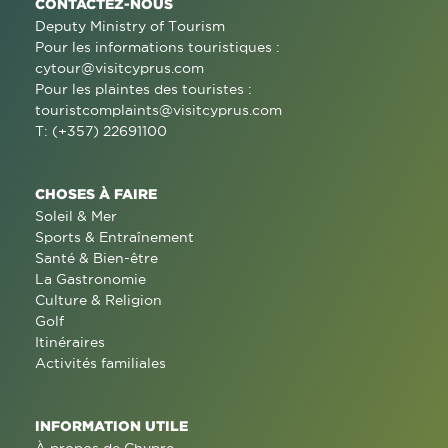
CONTACTEZ-NOUS
Deputy Ministry of Tourism
Pour les informations touristiques :
cytour@visitcyprus.com
Pour les plaintes des touristes :
touristcomplaints@visitcyprus.com
T: (+357) 22691100
CHOSES À FAIRE
Soleil & Mer
Sports & Entraînement
Santé & Bien-être
La Gastronomie
Culture & Religion
Golf
Itinéraires
Activités familiales
INFORMATION UTILE