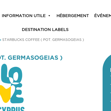
INFORMATION UTILE
HÉBERGEMENT
ÉVÉNE
DESTINATION LABELS
»
STARBUCKS COFFEE ( POT. GERMASOGEIAS )
T. GERMASOGEIAS )