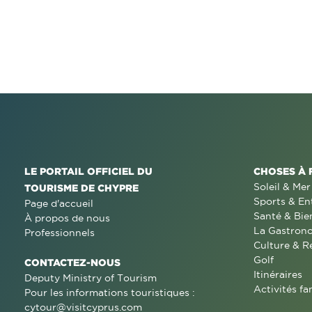
LE PORTAIL OFFICIEL DU
CHOSES À 
Soleil & Mer
TOURISME DE CHYPRE
Sports & En
Page d'accueil
Santé & Bie
À propos de nous
La Gastron
Professionnels
Culture & R
Golf
CONTACTEZ-NOUS
Itinéraires
Deputy Ministry of Tourism
Activités fa
Pour les informations touristiques :
cytour@visitcyprus.com