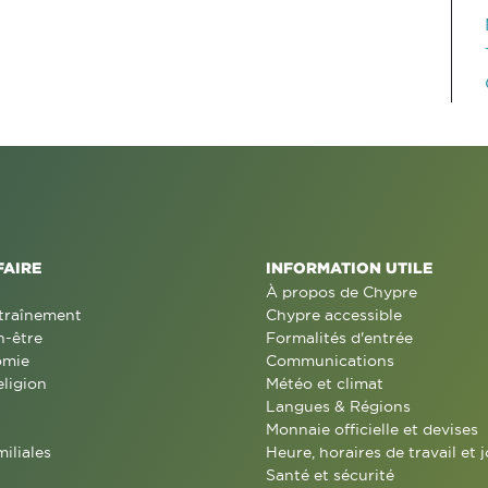
FAIRE
INFORMATION UTILE
À propos de Chypre
traînement
Chypre accessible
n-être
Formalités d'entrée
omie
Communications
eligion
Météo et climat
Langues & Régions
Monnaie officielle et devises
miliales
Heure, horaires de travail et j
Santé et sécurité