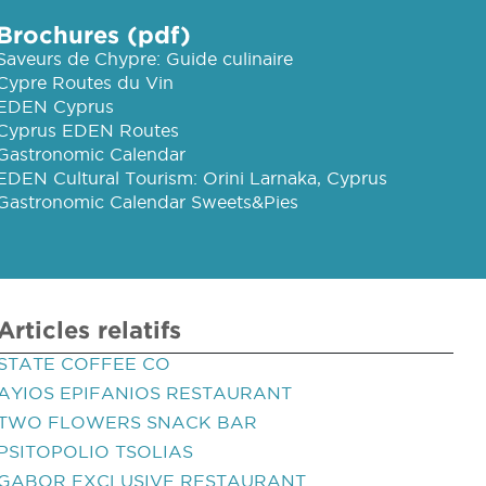
Brochures (pdf)
Saveurs de Chypre: Guide culinaire
Cypre Routes du Vin
EDEN Cyprus
Cyprus EDEN Routes
Gastronomic Calendar
EDEN Cultural Tourism: Orini Larnaka, Cyprus
Gastronomic Calendar Sweets&Pies
Articles relatifs
STATE COFFEE CO
AYIOS EPIFANIOS RESTAURANT
TWO FLOWERS SNACK BAR
PSITOPOLIO TSOLIAS
GABOR EXCLUSIVE RESTAURANT