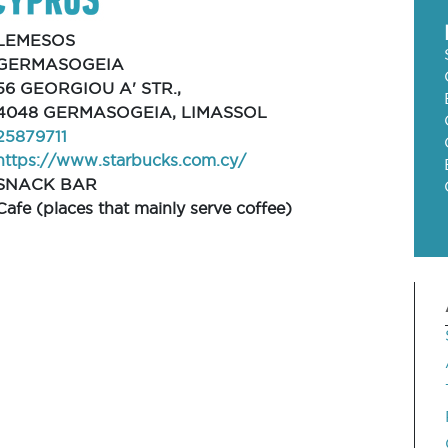
LEMESOS
GERMASOGEIA
56 GEORGIOU A' STR.,
4048 GERMASOGEIA, LIMASSOL
25879711
https://www.starbucks.com.cy/
SNACK BAR
Cafe (places that mainly serve coffee)