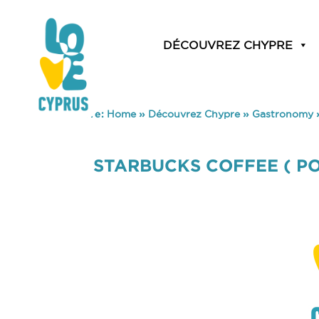
DÉCOUVREZ CHYPRE
You are here:
Home
»
Découvrez Chypre
»
Gastronomy
STARBUCKS COFFEE ( PO