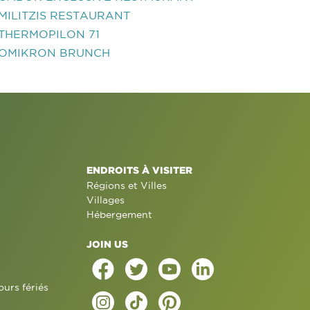
MILITZIS RESTAURANT
THERMOPILON 71
OMIKRON BRUNCH
ENDROITS À VISITER
Régions et Villes
Villages
Hébergement
JOIN US
ours fériés