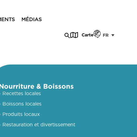
MENTS
MÉDIAS
Carte
FR
Nourriture & Boissons
- Recettes locales
- Boissons locales
- Produits locaux
- Restauration et divertissement