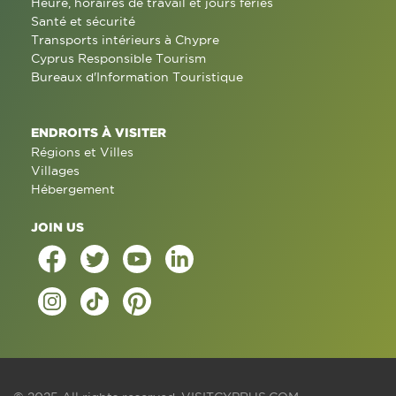
Heure, horaires de travail et jours fériés
Santé et sécurité
Transports intérieurs à Chypre
Cyprus Responsible Tourism
Bureaux d'Information Touristique
ENDROITS À VISITER
Régions et Villes
Villages
Hébergement
JOIN US