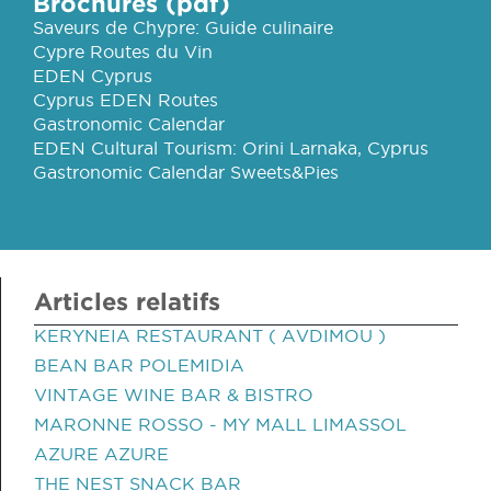
Brochures (pdf)
Saveurs de Chypre: Guide culinaire
Cypre Routes du Vin
EDEN Cyprus
Cyprus EDEN Routes
Gastronomic Calendar
EDEN Cultural Tourism: Orini Larnaka, Cyprus
Gastronomic Calendar Sweets&Pies
Articles relatifs
KERYNEIA RESTAURANT ( AVDIMOU )
BEAN BAR POLEMIDIA
VINTAGE WINE BAR & BISTRO
MARONNE ROSSO - MY MALL LIMASSOL
AZURE AZURE
THE NEST SNACK BAR