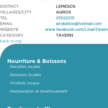
DISTRICT
LEMESOS
VILLAGES/CITY
AGROS
TEL
25522215
EMAIL
anokatioo@hotmail.com
WEBSITE
www.facebook.com/LinariTavern
CATEGORY
TAVERN
back to top
Nourriture & Boissons
- Recettes locales
- Boissons locales
- Produits locaux
- Restauration et divertissement