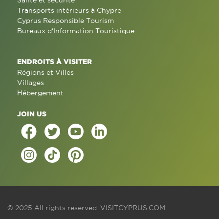
Santé et sécurité
Transports intérieurs à Chypre
Cyprus Responsible Tourism
Bureaux d'Information Touristique
ENDROITS À VISITER
Régions et Villes
Villages
Hébergement
JOIN US
© 2025 All rights reserved.
VISITCYPRUS.COM