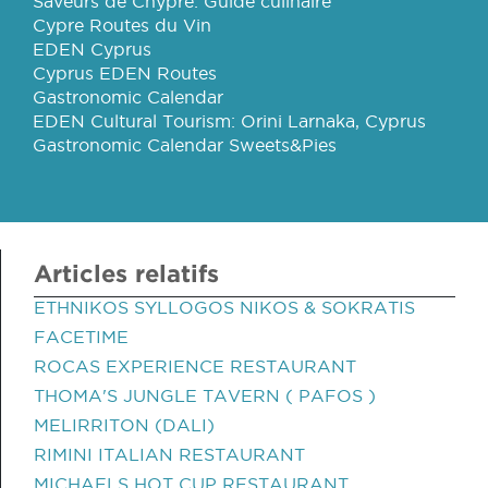
Saveurs de Chypre: Guide culinaire
Cypre Routes du Vin
EDEN Cyprus
Cyprus EDEN Routes
Gastronomic Calendar
EDEN Cultural Tourism: Orini Larnaka, Cyprus
Gastronomic Calendar Sweets&Pies
Articles relatifs
ETHNIKOS SYLLOGOS NIKOS & SOKRATIS
FACETIME
ROCAS EXPERIENCE RESTAURANT
THOMA'S JUNGLE TAVERN ( PAFOS )
MELIRRITON (DALI)
RIMINI ITALIAN RESTAURANT
MICHAELS HOT CUP RESTAURANT