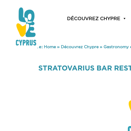
DÉCOUVREZ CHYPRE
You are here:
Home
»
Découvrez Chypre
»
Gastronomy
STRATOVARIUS BAR RE