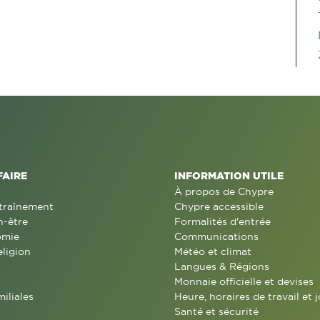
FAIRE
INFORMATION UTILE
À propos de Chypre
traînement
Chypre accessible
n-être
Formalités d'entrée
omie
Communications
eligion
Météo et climat
Langues & Régions
Monnaie officielle et devises
miliales
Heure, horaires de travail et j
Santé et sécurité