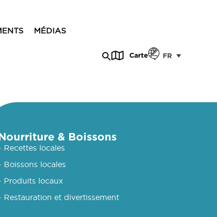
MENTS
MÉDIAS
Carte
FR
Nourriture & Boissons
- Recettes locales
- Boissons locales
- Produits locaux
- Restauration et divertissement