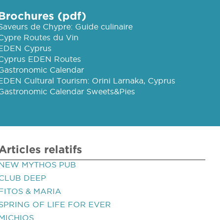
Brochures (pdf)
Saveurs de Chypre: Guide culinaire
Cypre Routes du Vin
EDEN Cyprus
Cyprus EDEN Routes
Gastronomic Calendar
EDEN Cultural Tourism: Orini Larnaka, Cyprus
Gastronomic Calendar Sweets&Pies
Articles relatifs
NEW MYTHOS PUB
CLUB DEEP
FITOS & MARIA
SPRING OF LIFE FOR EVER
MICHIOS