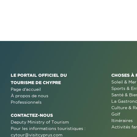
LE PORTAIL OFFICIEL DU
CHOSES À 
Soleil & Mer
TOURISME DE CHYPRE
Sports & En
Page d'accueil
Santé & Bie
À propos de nous
La Gastron
Professionnels
Culture & R
Golf
CONTACTEZ-NOUS
Itinéraires
Deputy Ministry of Tourism
Activités fa
Pour les informations touristiques :
cytour@visitcyprus.com