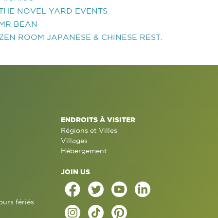
THE NOVEL YARD EVENTS
MR BEAN
ZEN ROOM JAPANESE & CHINESE REST.
ENDROITS À VISITER
Régions et Villes
Villages
Hébergement
JOIN US
ours fériés