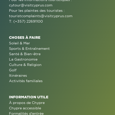
cytour@visitcyprus.com
Pour les plaintes des touristes :
touristcomplaints@visitcyprus.com
T: (+357) 22691100
CHOSES À FAIRE
Soleil & Mer
Sports & Entraînement
Santé & Bien-être
La Gastronomie
Culture & Religion
Golf
Itinéraires
Activités familiales
INFORMATION UTILE
À propos de Chypre
Chypre accessible
Formalités d'entrée