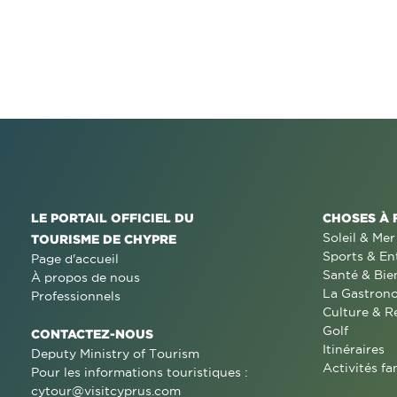
LE PORTAIL OFFICIEL DU
CHOSES À 
Soleil & Mer
TOURISME DE CHYPRE
Sports & En
Page d'accueil
Santé & Bie
À propos de nous
La Gastron
Professionnels
Culture & R
Golf
CONTACTEZ-NOUS
Itinéraires
Deputy Ministry of Tourism
Activités fa
Pour les informations touristiques :
cytour@visitcyprus.com