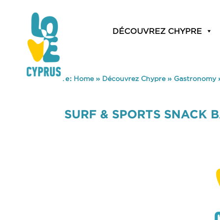
DÉCOUVREZ CHYPRE
You are here:
Home
»
Découvrez Chypre
»
Gastronomy
SURF & SPORTS SNACK 