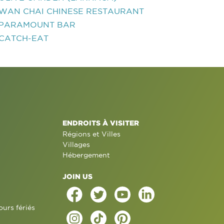
WAN CHAI CHINESE RESTAURANT
PARAMOUNT BAR
CATCH-EAT
ENDROITS À VISITER
Régions et Villes
Villages
Hébergement
JOIN US
ours fériés