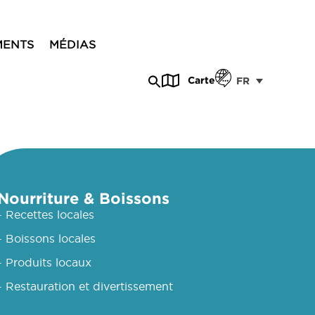
MENTS
MÉDIAS
Carte
FR
Nourriture & Boissons
- Recettes locales
- Boissons locales
- Produits locaux
- Restauration et divertissement