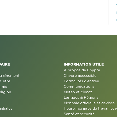
FAIRE
INFORMATION UTILE
À propos de Chypre
traînement
Chypre accessible
n-être
Formalités d'entrée
omie
Communications
eligion
Météo et climat
Langues & Régions
Monnaie officielle et devises
miliales
Heure, horaires de travail et j
Santé et sécurité