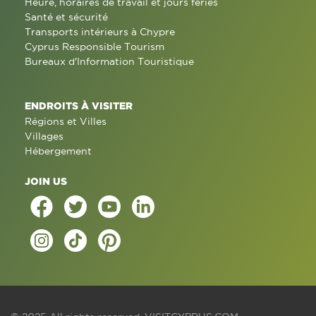
Heure, horaires de travail et jours fériés
Santé et sécurité
Transports intérieurs à Chypre
Cyprus Responsible Tourism
Bureaux d'Information Touristique
ENDROITS À VISITER
Régions et Villes
Villages
Hébergement
JOIN US