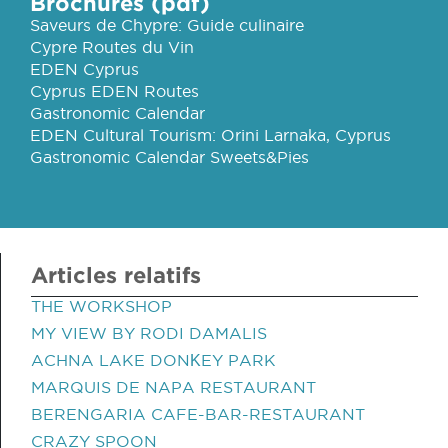
Brochures (pdf)
Saveurs de Chypre: Guide culinaire
Cypre Routes du Vin
EDEN Cyprus
Cyprus EDEN Routes
Gastronomic Calendar
EDEN Cultural Tourism: Orini Larnaka, Cyprus
Gastronomic Calendar Sweets&Pies
Articles relatifs
THE WORKSHOP
MY VIEW BY RODI DAMALIS
ACHNA LAKE DONΚEY PARK
MARQUIS DE NAPA RESTAURANT
BERENGARIA CAFE-BAR-RESTAURANT
CRAZY SPOON