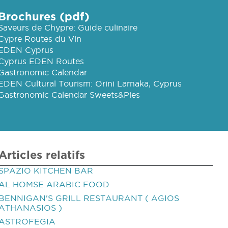
Brochures (pdf)
Saveurs de Chypre: Guide culinaire
Cypre Routes du Vin
EDEN Cyprus
Cyprus EDEN Routes
Gastronomic Calendar
EDEN Cultural Tourism: Orini Larnaka, Cyprus
Gastronomic Calendar Sweets&Pies
Articles relatifs
SPAZIO KITCHEN BAR
AL HOMSE ARABIC FOOD
BENNIGAN'S GRILL RESTAURANT ( AGIOS
ATHANASIOS )
ASTROFEGIA