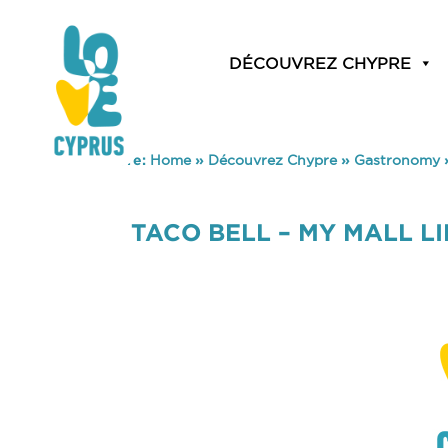
DÉCOUVREZ CHYPRE
You are here:
Home
»
Découvrez Chypre
»
Gastronomy
TACO BELL – MY MALL L