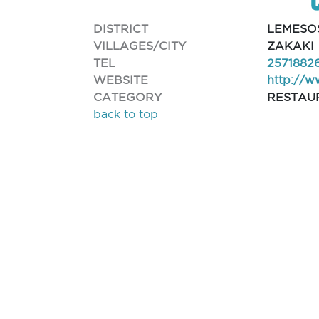
DISTRICT
LEMESO
VILLAGES/CITY
ZAKAKI
TEL
2571882
WEBSITE
http://w
CATEGORY
RESTAU
back to top