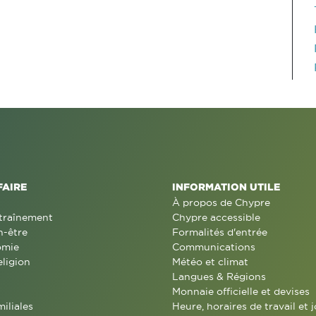
FAIRE
INFORMATION UTILE
À propos de Chypre
traînement
Chypre accessible
n-être
Formalités d'entrée
omie
Communications
eligion
Météo et climat
Langues & Régions
Monnaie officielle et devises
miliales
Heure, horaires de travail et j