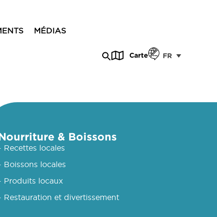
MENTS
MÉDIAS
Carte
FR
Nourriture & Boissons
- Recettes locales
- Boissons locales
- Produits locaux
- Restauration et divertissement