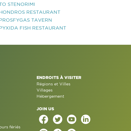
TO STENORIMI
HONDROS RESTAURANT
PROSFYGAS TAVERN
PYXIDA FISH RESTAURANT
ENDROITS À VISITER
Régions et Villes
Villages
Hébergement
JOIN US
ours fériés