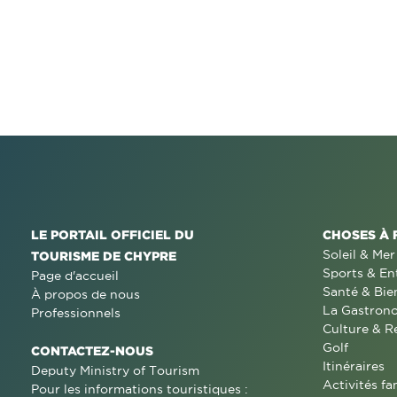
LE PORTAIL OFFICIEL DU
CHOSES À 
Soleil & Mer
TOURISME DE CHYPRE
Sports & En
Page d'accueil
Santé & Bie
À propos de nous
La Gastron
Professionnels
Culture & R
Golf
CONTACTEZ-NOUS
Itinéraires
Deputy Ministry of Tourism
Activités fa
Pour les informations touristiques :