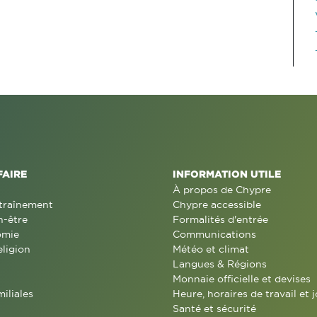
FAIRE
INFORMATION UTILE
À propos de Chypre
traînement
Chypre accessible
n-être
Formalités d'entrée
omie
Communications
eligion
Météo et climat
Langues & Régions
Monnaie officielle et devises
miliales
Heure, horaires de travail et j
Santé et sécurité