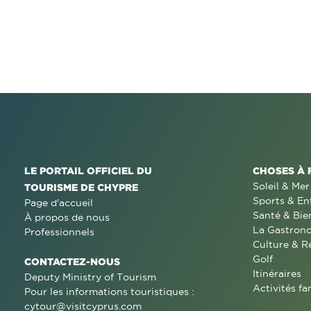
LE PORTAIL OFFICIEL DU
CHOSES À 
Soleil & Mer
TOURISME DE CHYPRE
Sports & En
Page d'accueil
Santé & Bie
À propos de nous
La Gastron
Professionnels
Culture & R
Golf
CONTACTEZ-NOUS
Itinéraires
Deputy Ministry of Tourism
Activités fa
Pour les informations touristiques :
cytour@visitcyprus.com