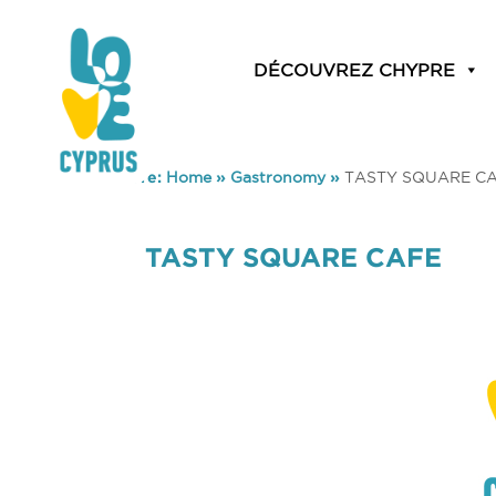
DÉCOUVREZ CHYPRE
You are here:
Home
»
Gastronomy
»
TASTY SQUARE C
TASTY SQUARE CAFE