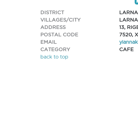
DISTRICT
LARN
VILLAGES/CITY
LARNA
ADDRESS
13, RI
POSTAL CODE
7520,
EMAIL
yianna
CATEGORY
CAFE
back to top