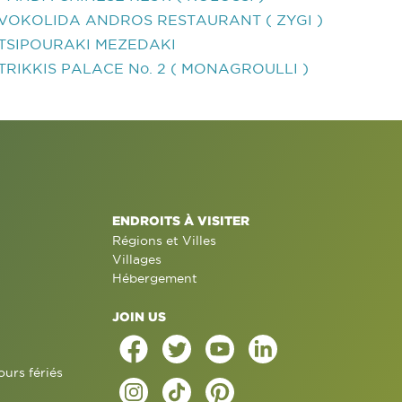
VOKOLIDA ANDROS RESTAURANT ( ZYGI )
TSIPOURAKI MEZEDAKI
TRIKKIS PALACE No. 2 ( MONAGROULLI )
ENDROITS À VISITER
Régions et Villes
Villages
Hébergement
JOIN US
ours fériés