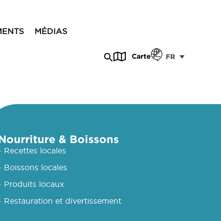
MENTS
MÉDIAS
Carte
FR
Nourriture & Boissons
- Recettes locales
- Boissons locales
- Produits locaux
- Restauration et divertissement