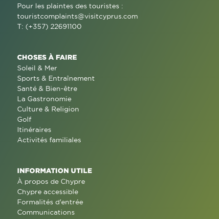
Pour les plaintes des touristes :
touristcomplaints@visitcyprus.com
T: (+357) 22691100
CHOSES À FAIRE
Soleil & Mer
Sports & Entraînement
Santé & Bien-être
La Gastronomie
Culture & Religion
Golf
Itinéraires
Activités familiales
INFORMATION UTILE
À propos de Chypre
Chypre accessible
Formalités d'entrée
Communications