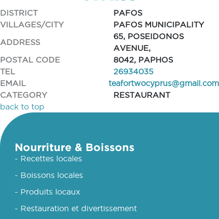
DISTRICT
PAFOS
VILLAGES/CITY
PAFOS MUNICIPALITY
65, POSEIDONOS
ADDRESS
AVENUE,
POSTAL CODE
8042, PAPHOS
TEL
26934035
EMAIL
teafortwocyprus@gmail.com
CATEGORY
RESTAURANT
back to top
Nourriture & Boissons
- Recettes locales
- Boissons locales
- Produits locaux
- Restauration et divertissement