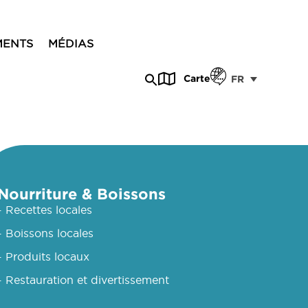
MENTS
MÉDIAS
Carte
FR
Nourriture & Boissons
- Recettes locales
- Boissons locales
- Produits locaux
- Restauration et divertissement