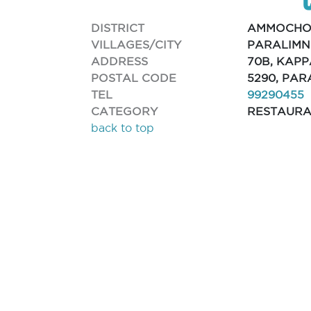
DISTRICT
AMMOCHO
VILLAGES/CITY
PARALIMN
ADDRESS
70B, KAPP
POSTAL CODE
5290, PAR
TEL
99290455
CATEGORY
RESTAUR
back to top