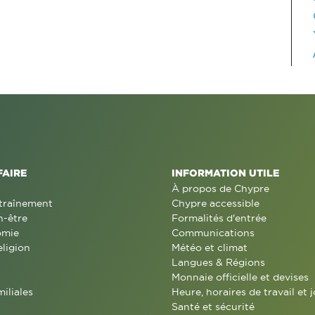
FAIRE
INFORMATION UTILE
À propos de Chypre
traînement
Chypre accessible
n-être
Formalités d'entrée
omie
Communications
eligion
Météo et climat
Langues & Régions
Monnaie officielle et devises
miliales
Heure, horaires de travail et j
Santé et sécurité