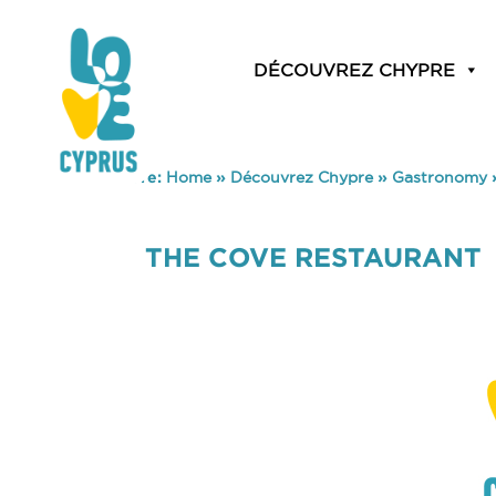
DÉCOUVREZ CHYPRE
You are here:
Home
»
Découvrez Chypre
»
Gastronomy
THE COVE RESTAURANT