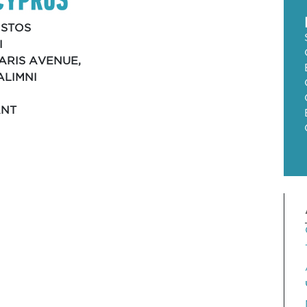
STOS
I
ARIS AVENUE,
ALIMNI
ANT