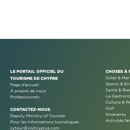
LE PORTAIL OFFICIEL DU
CHOSES À 
Soleil & Mer
TOURISME DE CHYPRE
Sports & En
Page d'accueil
Santé & Bie
À propos de nous
La Gastron
Professionnels
Culture & R
Golf
CONTACTEZ-NOUS
Itinéraires
Deputy Ministry of Tourism
Activités fa
Pour les informations touristiques :
cytour@visitcyprus.com