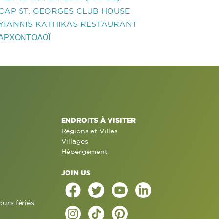
CAP ST. GEORGES CLUB HOUSE
YIANNIS KATHIKAS RESTAURANT
ΑΡΧΟΝΤΟΛΟΪ
ENDROITS À VISITER
Régions et Villes
Villages
Hébergement
JOIN US
ours fériés