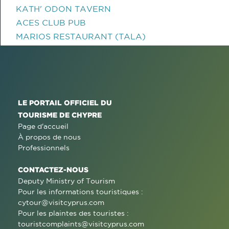
KATH' ODON TAVERN
ACES CLUB PUB
MARIOS RESTAURANT (TALA)
LE PORTAIL OFFICIEL DU
TOURISME DE CHYPRE
Page d'accueil
À propos de nous
Professionnels
CONTACTEZ-NOUS
Deputy Ministry of Tourism
Pour les informations touristiques :
cytour@visitcyprus.com
Pour les plaintes des touristes :
touristcomplaints@visitcyprus.com