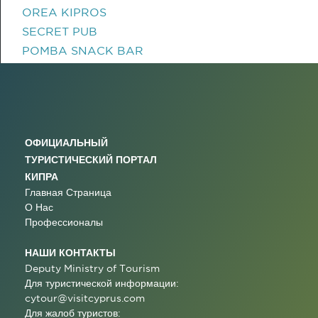
OREA KIPROS
SECRET PUB
POMBA SNACK BAR
ОФИЦИАЛЬНЫЙ
ТУРИСТИЧЕСКИЙ ПОРТАЛ
КИПРА
Главная Страница
О Нас
Профессионалы
НАШИ КОНТАКТЫ
Deputy Ministry of Tourism
Для туристической информации:
cytour@visitcyprus.com
Для жалоб туристов: