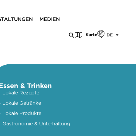
STALTUNGEN
MEDIEN
Karte
DE
Essen & Trinken
- Lokale Rezepte
- Lokale Getränke
- Lokale Produkte
- Gastronomie & Unterhaltung