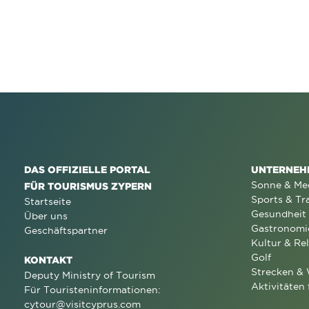
DAS OFFIZIELLE PORTAL
UNTERNEH
Sonne & Me
FÜR TOURISMUS ZYPERN
Sports & Tr
Startseite
Gesundheit
Über uns
Gastronomi
Geschäftspartner
Kultur & Rel
Golf
KONTAKT
Strecken &
Deputy Ministry of Tourism
Aktivitäten 
Für Touristeninformationen:
cytour@visitcyprus.com