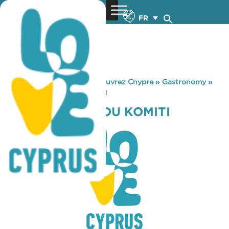
FR
You are here:
Home
»
Découvrez Chypre
»
Gastronomy
»
TO KOUTOUKI TOU KOMITI
TO KOUTOUKI TOU KOMITI