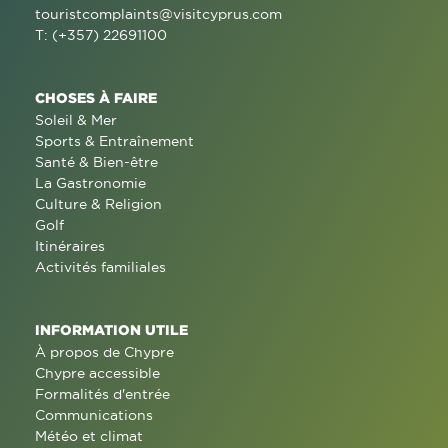
touristcomplaints@visitcyprus.com
T: (+357) 22691100
CHOSES À FAIRE
Soleil & Mer
Sports & Entraînement
Santé & Bien-être
La Gastronomie
Culture & Religion
Golf
Itinéraires
Activités familiales
INFORMATION UTILE
À propos de Chypre
Chypre accessible
Formalités d'entrée
Communications
Météo et climat