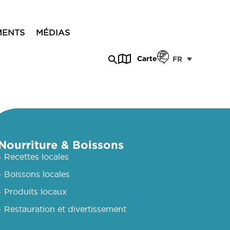
MENTS
MÉDIAS
Carte
FR
Nourriture & Boissons
- Recettes locales
- Boissons locales
- Produits locaux
- Restauration et divertissement