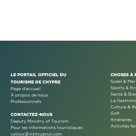
LE PORTAIL OFFICIEL DU
CHOSES À 
Soleil & Mer
TOURISME DE CHYPRE
Sports & En
Page d'accueil
Santé & Bie
À propos de nous
La Gastron
Professionnels
Culture & R
Golf
CONTACTEZ-NOUS
Itinéraires
Deputy Ministry of Tourism
Activités fa
Pour les informations touristiques :
cytour@visitcyprus.com