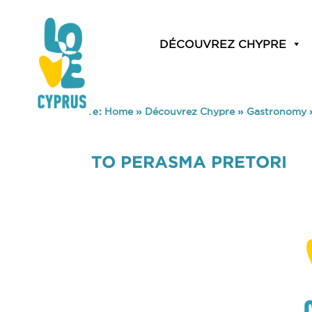
DÉCOUVREZ CHYPRE
You are here:
Home
»
Découvrez Chypre
»
Gastronomy
TO PERASMA PRETORI