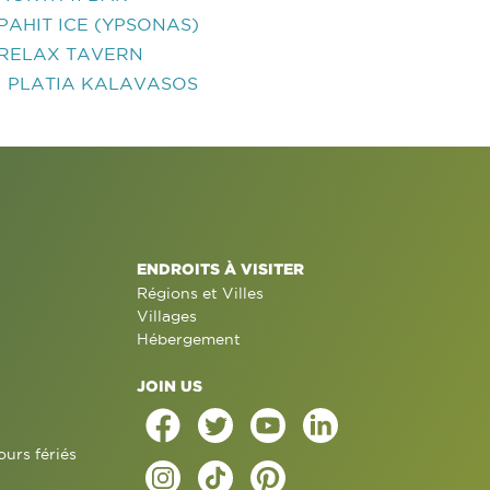
PAHIT ICE (YPSONAS)
RELAX TAVERN
I PLATIA KALAVASOS
ENDROITS À VISITER
Régions et Villes
Villages
Hébergement
JOIN US
ours fériés