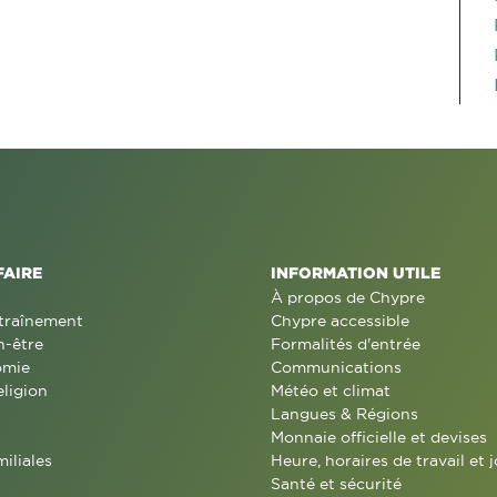
FAIRE
INFORMATION UTILE
À propos de Chypre
traînement
Chypre accessible
n-être
Formalités d'entrée
omie
Communications
eligion
Météo et climat
Langues & Régions
Monnaie officielle et devises
miliales
Heure, horaires de travail et j
Santé et sécurité