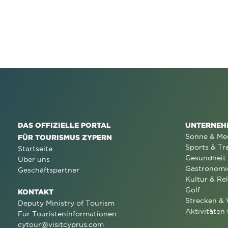
DAS OFFIZIELLE PORTAL
UNTERNEH
Sonne & Me
FÜR TOURISMUS ZYPERN
Sports & Tr
Startseite
Gesundheit
Über uns
Gastronomi
Geschäftspartner
Kultur & Rel
Golf
KONTAKT
Strecken &
Deputy Ministry of Tourism
Aktivitäten 
Für Touristeninformationen:
cytour@visitcyprus.com