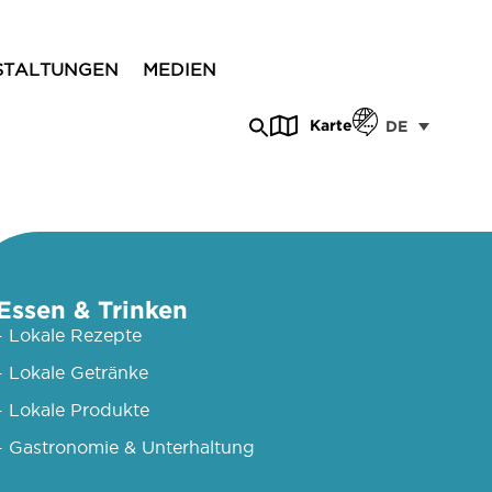
STALTUNGEN
MEDIEN
Karte
DE
Essen & Trinken
- Lokale Rezepte
- Lokale Getränke
- Lokale Produkte
- Gastronomie & Unterhaltung