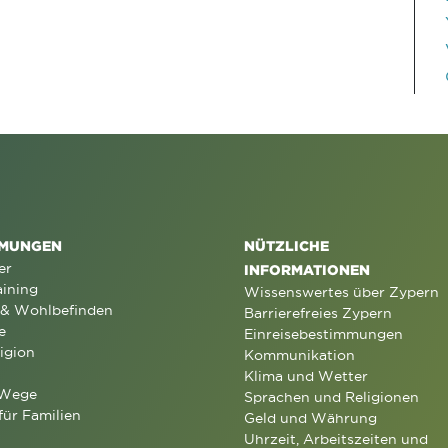
MUNGEN
NÜTZLICHE
er
INFORMATIONEN
aining
Wissenswertes über Zypern
 & Wohlbefinden
Barrierefreies Zypern
e
Einreisebestimmungen
igion
Kommunikation
Klima und Wetter
 Wege
Sprachen und Religionen
für Familien
Geld und Währung
Uhrzeit, Arbeitszeiten und