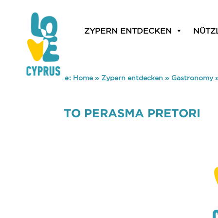
ZYPERN ENTDECKEN
NÜTZ
You are here:
Home
»
Zypern entdecken
»
Gastronomy
TO PERASMA PRETORI