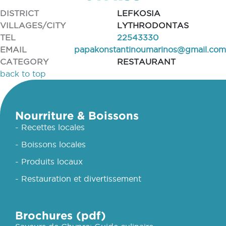
DISTRICT
LEFKOSIA
VILLAGES/CITY
LYTHRODONTAS
TEL
22543330
EMAIL
papakonstantinoumarinos@gmail.com
CATEGORY
RESTAURANT
back to top
Nourriture & Boissons
- Recettes locales
- Boissons locales
- Produits locaux
- Restauration et divertissement
Brochures (pdf)