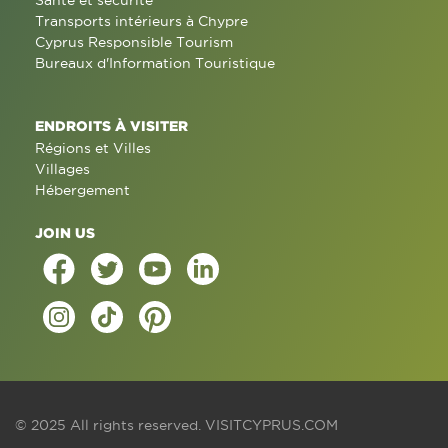
Santé et sécurité
Transports intérieurs à Chypre
Cyprus Responsible Tourism
Bureaux d'Information Touristique
ENDROITS À VISITER
Régions et Villes
Villages
Hébergement
JOIN US
© 2025 All rights reserved.
VISITCYPRUS.COM