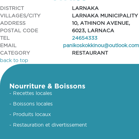
DISTRICT
LARNAKA
VILLAGES/CITY
LARNAKA MUNICIPALITY
ADDRESS
10, ATHINON AVENUE,
POSTAL CODE
6023, LARNACA
TEL
24654333
EMAIL
panikoskokkinou@outlook.com
CATEGORY
RESTAURANT
back to top
Nourriture & Boissons
- Recettes locales
- Boissons locales
- Produits locaux
- Restauration et divertissement