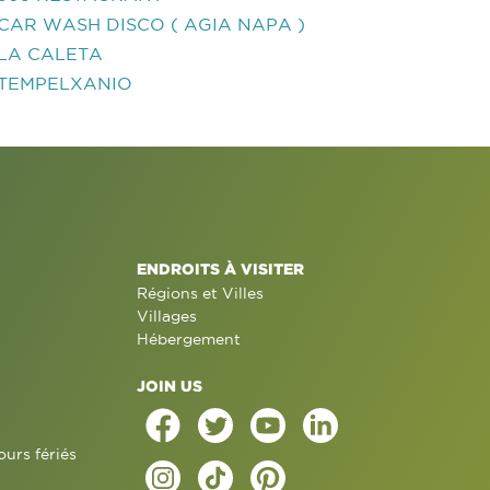
CAR WASH DISCO ( AGIA NAPA )
LA CALETA
TEMPELXANIO
ENDROITS À VISITER
Régions et Villes
Villages
Hébergement
JOIN US
ours fériés