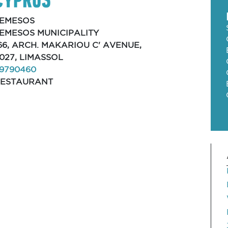
EMESOS
EMESOS MUNICIPALITY
66, ARCH. MAKARIOU C' AVENUE,
027, LIMASSOL
9790460
ESTAURANT