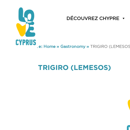
DÉCOUVREZ CHYPRE
You are here:
Home
»
Gastronomy
»
TRIGIRO (LEMESOS
TRIGIRO (LEMESOS)