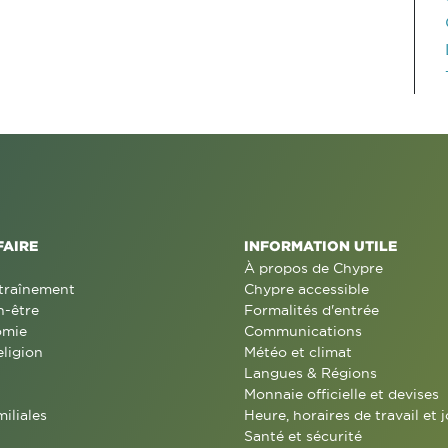
FAIRE
INFORMATION UTILE
À propos de Chypre
traînement
Chypre accessible
n-être
Formalités d'entrée
omie
Communications
eligion
Météo et climat
Langues & Régions
Monnaie officielle et devises
miliales
Heure, horaires de travail et j
Santé et sécurité