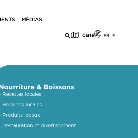
MENTS
MÉDIAS
Carte
FR
Nourriture & Boissons
- Recettes locales
- Boissons locales
- Produits locaux
- Restauration et divertissement