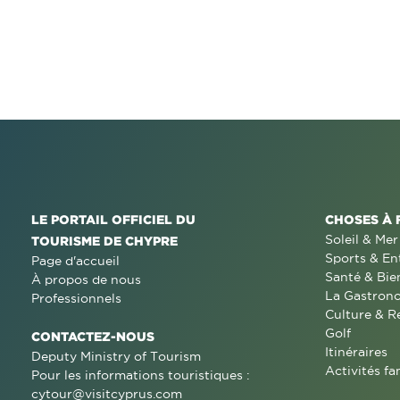
LE PORTAIL OFFICIEL DU
CHOSES À 
Soleil & Mer
TOURISME DE CHYPRE
Sports & En
Page d'accueil
Santé & Bie
À propos de nous
La Gastron
Professionnels
Culture & R
Golf
CONTACTEZ-NOUS
Itinéraires
Deputy Ministry of Tourism
Activités fa
Pour les informations touristiques :
cytour@visitcyprus.com