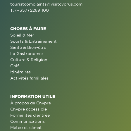
touristcomplaints@visitcyprus.com
T: (+357) 22691100
CHOSES À FAIRE
Soleil & Mer
Sports & Entraînement
Santé & Bien-être
La Gastronomie
Culture & Religion
Golf
Itinéraires
Activités familiales
INFORMATION UTILE
À propos de Chypre
Chypre accessible
Formalités d'entrée
Communications
Météo et climat