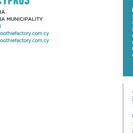
IA
IA MUNICIPALITY
1
oothiefactory.com.cy
othiefactory.com.cy