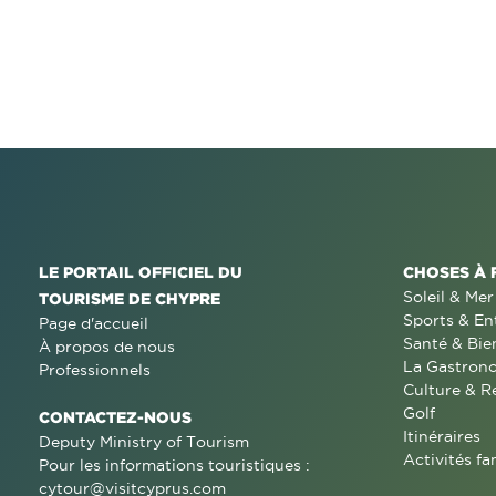
LE PORTAIL OFFICIEL DU
CHOSES À 
Soleil & Mer
TOURISME DE CHYPRE
Sports & En
Page d'accueil
Santé & Bie
À propos de nous
La Gastron
Professionnels
Culture & R
Golf
CONTACTEZ-NOUS
Itinéraires
Deputy Ministry of Tourism
Activités fa
Pour les informations touristiques :
cytour@visitcyprus.com