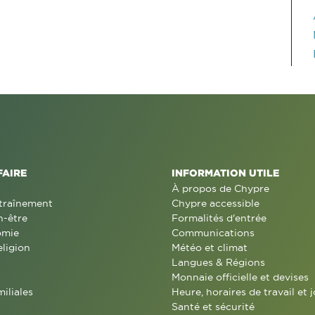
FAIRE
INFORMATION UTILE
À propos de Chypre
traînement
Chypre accessible
n-être
Formalités d'entrée
omie
Communications
eligion
Météo et climat
Langues & Régions
Monnaie officielle et devises
miliales
Heure, horaires de travail et j
Santé et sécurité