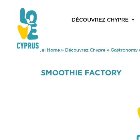
DÉCOUVREZ CHYPRE
You are here:
Home
»
Découvrez Chypre
»
Gastronomy
SMOOTHIE FACTORY