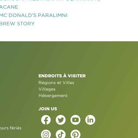
ACANE
MC DONALD'S PARALIMNI
BREW STORY
ENDROITS À VISITER
Régions et Villes
Villages
Hébergement
JOIN US
ours fériés