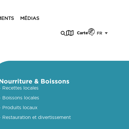
MENTS
MÉDIAS
Carte
FR
Nourriture & Boissons
- Recettes locales
- Boissons locales
- Produits locaux
- Restauration et divertissement