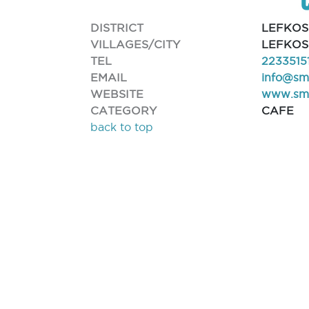
DISTRICT
LEFKOS
VILLAGES/CITY
LEFKOS
TEL
2233515
EMAIL
info@sm
WEBSITE
www.smo
CATEGORY
CAFE
back to top