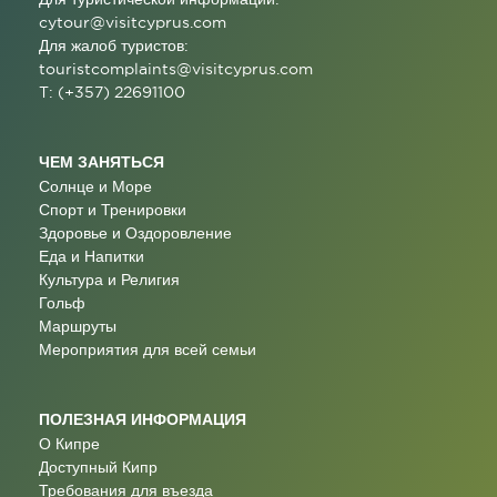
cytour@visitcyprus.com
Для жалоб туристов:
touristcomplaints@visitcyprus.com
T: (+357) 22691100
ЧЕМ ЗАНЯТЬСЯ
Солнце и Море
Спорт и Тренировки
Здоровье и Оздоровление
Еда и Напитки
Культура и Религия
Гольф
Маршруты
Мероприятия для всей семьи
ПОЛЕЗНАЯ ИНФОРМАЦИЯ
О Кипре
Доступный Кипр
Требования для въезда