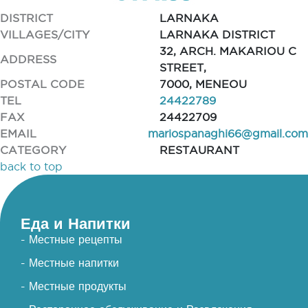
DISTRICT
LARNAKA
VILLAGES/CITY
LARNAKA DISTRICT
32, ARCH. MAKARIOU C
ADDRESS
STREET,
POSTAL CODE
7000, MENEOU
TEL
24422789
FAX
24422709
EMAIL
mariospanaghi66@gmail.com
CATEGORY
RESTAURANT
back to top
Еда и Напитки
- Местные рецепты
- Местные напитки
- Местные продукты