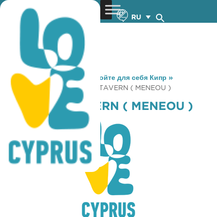
RU
You are here:
Home
»
Откройте для себя Кипр
»
Gastronomy
»
VATILIOTIS TAVERN ( MENEOU )
VATILIOTIS TAVERN ( MENEOU )