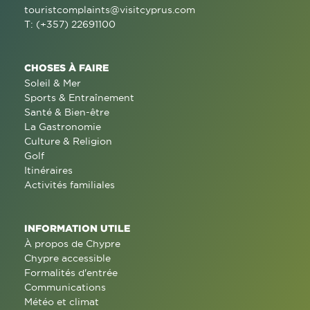
touristcomplaints@visitcyprus.com
T: (+357) 22691100
CHOSES À FAIRE
Soleil & Mer
Sports & Entraînement
Santé & Bien-être
La Gastronomie
Culture & Religion
Golf
Itinéraires
Activités familiales
INFORMATION UTILE
À propos de Chypre
Chypre accessible
Formalités d'entrée
Communications
Météo et climat