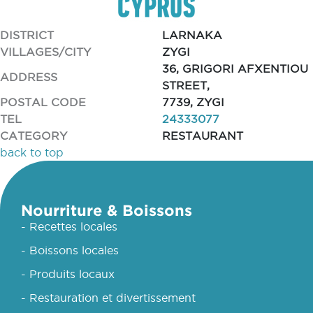
DISTRICT
LARNAKA
VILLAGES/CITY
ZYGI
36, GRIGORI AFXENTIOU
ADDRESS
STREET,
POSTAL CODE
7739, ZYGI
TEL
24333077
CATEGORY
RESTAURANT
back to top
Nourriture & Boissons
- Recettes locales
- Boissons locales
- Produits locaux
- Restauration et divertissement