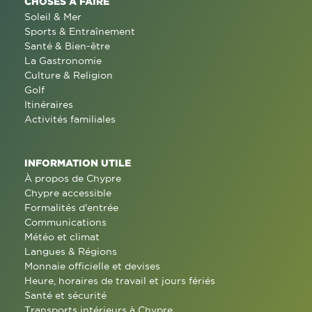
CHOSES À FAIRE
Soleil & Mer
Sports & Entraînement
Santé & Bien-être
La Gastronomie
Culture & Religion
Golf
Itinéraires
Activités familiales
INFORMATION UTILE
À propos de Chypre
Chypre accessible
Formalités d'entrée
Communications
Météo et climat
Langues & Régions
Monnaie officielle et devises
Heure, horaires de travail et jours fériés
Santé et sécurité
Transports intérieurs à Chypre