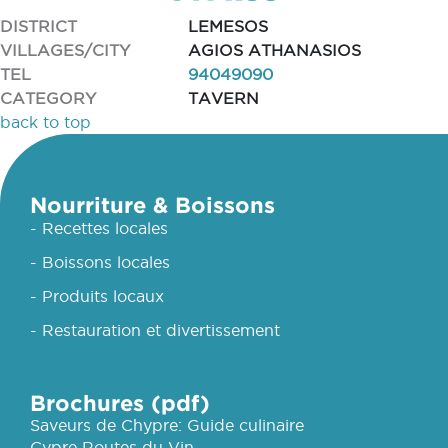
DISTRICT
LEMESOS
VILLAGES/CITY
AGIOS ATHANASIOS
TEL
94049090
CATEGORY
TAVERN
back to top
Nourriture & Boissons
- Recettes locales
- Boissons locales
- Produits locaux
- Restauration et divertissement
Brochures (pdf)
Saveurs de Chypre: Guide culinaire
Cypre Routes du Vin