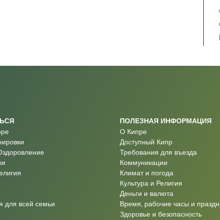
ТЬСЯ
ПОЛЕЗНАЯ ИНФОРМАЦИЯ
оре
О Кипре
нировки
Доступный Кипр
Оздоровление
Требования для въезда
ки
Коммуникации
Религия
Климат и погода
Культура и Религия
Деньги и валюта
 для всей семьи
Время, рабочие часы и праздн
Здоровье и безопасность