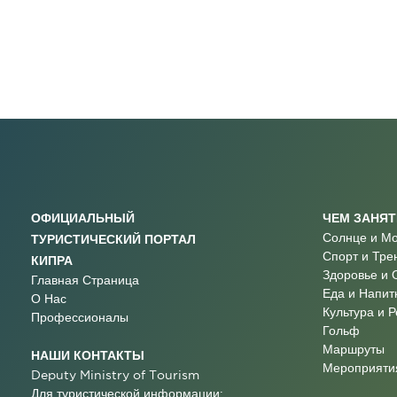
ОФИЦИАЛЬНЫЙ
ЧЕМ ЗАНЯ
Солнце и М
ТУРИСТИЧЕСКИЙ ПОРТАЛ
Спорт и Тре
КИПРА
Здоровье и 
Главная Страница
Еда и Напит
О Нас
Культура и 
Профессионалы
Гольф
Маршруты
НАШИ КОНТАКТЫ
Мероприятия
Deputy Ministry of Tourism
Для туристической информации: