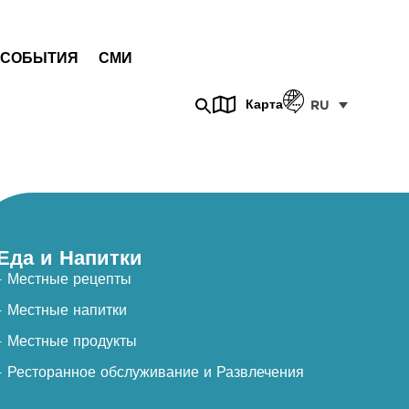
СОБЫТИЯ
СМИ
Карта
RU
Еда и Напитки
- Местные рецепты
- Местные напитки
- Местные продукты
- Ресторанное обслуживание и Развлечения