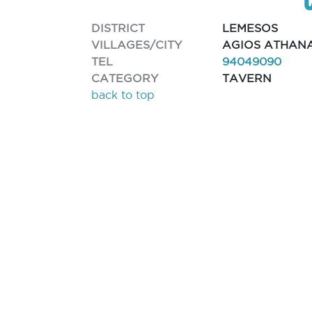
DISTRICT
LEMESOS
VILLAGES/CITY
AGIOS ATHAN
TEL
94049090
CATEGORY
TAVERN
back to top