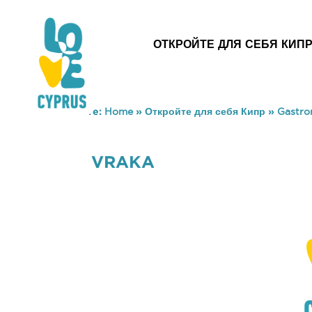
ОТКРОЙТЕ ДЛЯ СЕБЯ КИП
You are here:
Home
»
Откройте для себя Кипр
»
Gastr
VRAKA