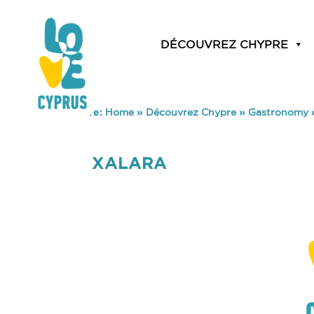
DÉCOUVREZ CHYPRE
You are here:
Home
»
Découvrez Chypre
»
Gastronomy
XALARA