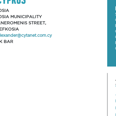
OSIA
SIA MUNICIPALITY
ANEROMENIS STREET,
 LEFKOSIA
alexander@cytanet.com.cy
K BAR