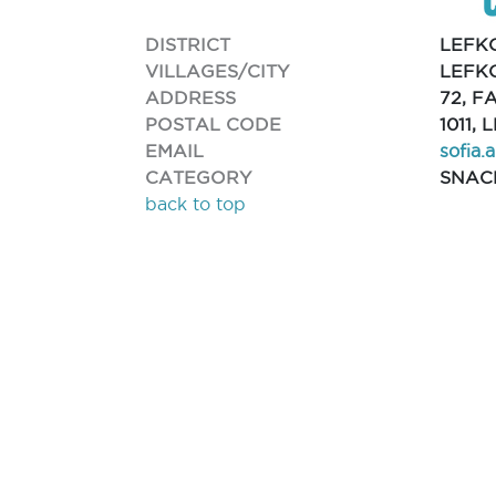
DISTRICT
LEFK
VILLAGES/CITY
LEFKO
ADDRESS
72, F
POSTAL CODE
1011,
EMAIL
sofia.
CATEGORY
SNAC
back to top