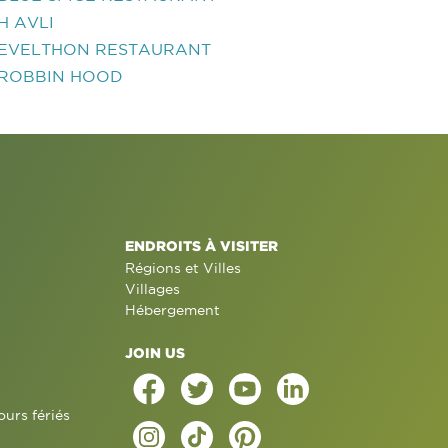
H AVLI
EVELTHON RESTAURANT
ROBBIN HOOD
ENDROITS À VISITER
Régions et Villes
Villages
Hébergement
JOIN US
ours fériés