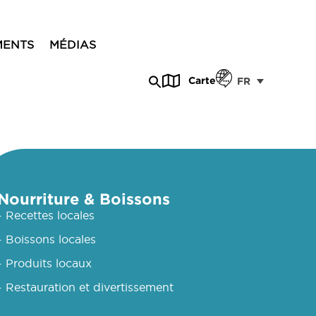
MENTS
MÉDIAS
Carte
FR
Nourriture & Boissons
- Recettes locales
- Boissons locales
- Produits locaux
- Restauration et divertissement