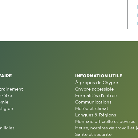
FAIRE
INFORMATION UTILE
À propos de Chypre
traînement
Chypre accessible
n-être
Formalités d'entrée
omie
Communications
eligion
Météo et climat
Langues & Régions
Monnaie officielle et devises
miliales
Heure, horaires de travail et j
Santé et sécurité