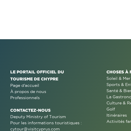
LE PORTAIL OFFICIEL DU
CHOSES À 
Soleil & Mer
TOURISME DE CHYPRE
Sports & En
Page d'accueil
Santé & Bie
À propos de nous
La Gastron
Professionnels
Culture & R
Golf
CONTACTEZ-NOUS
Itinéraires
Deputy Ministry of Tourism
Activités fa
Pour les informations touristiques :
cytour@visitcyprus.com