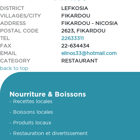
DISTRICT
LEFKOSIA
VILLAGES/CITY
FIKARDOU
ADDRESS
FIKARDOU - NICOSIA
POSTAL CODE
2623, FIKARDOU
TEL
22633311
FAX
22-634434
EMAIL
elinos33@hotmail.com
CATEGORY
RESTAURANT
back to top
Nourriture & Boissons
- Recettes locales
- Boissons locales
- Produits locaux
- Restauration et divertissement