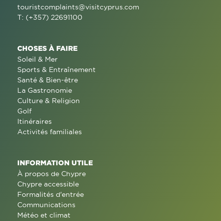
touristcomplaints@visitcyprus.com
T: (+357) 22691100
CHOSES À FAIRE
Soleil & Mer
Sports & Entraînement
Santé & Bien-être
La Gastronomie
Culture & Religion
Golf
Itinéraires
Activités familiales
INFORMATION UTILE
À propos de Chypre
Chypre accessible
Formalités d'entrée
Communications
Météo et climat