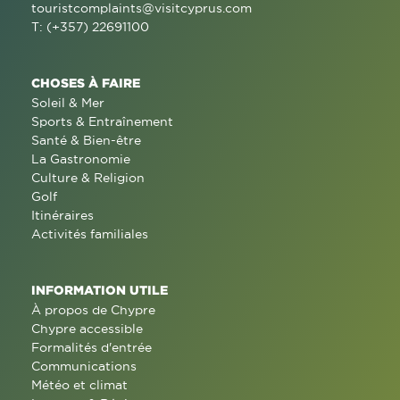
touristcomplaints@visitcyprus.com
T: (+357) 22691100
CHOSES À FAIRE
Soleil & Mer
Sports & Entraînement
Santé & Bien-être
La Gastronomie
Culture & Religion
Golf
Itinéraires
Activités familiales
INFORMATION UTILE
À propos de Chypre
Chypre accessible
Formalités d'entrée
Communications
Météo et climat