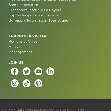
Santé et sécurité
Transports intérieurs à Chypre
Cyprus Responsible Tourism
Bureaux d'Information Touristique
ENDROITS À VISITER
Régions et Villes
Villages
Hébergement
JOIN US
© 2025 All rights reserved.
VISITCYPRUS.COM