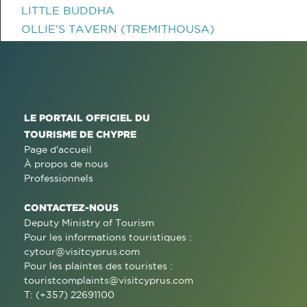
LITTLE BUDDHA
OLLIE'S TAVERN (TREMITHOUSA)
LE PORTAIL OFFICIEL DU
TOURISME DE CHYPRE
Page d'accueil
À propos de nous
Professionnels
CONTACTEZ-NOUS
Deputy Ministry of Tourism
Pour les informations touristiques :
cytour@visitcyprus.com
Pour les plaintes des touristes :
touristcomplaints@visitcyprus.com
T: (+357) 22691100