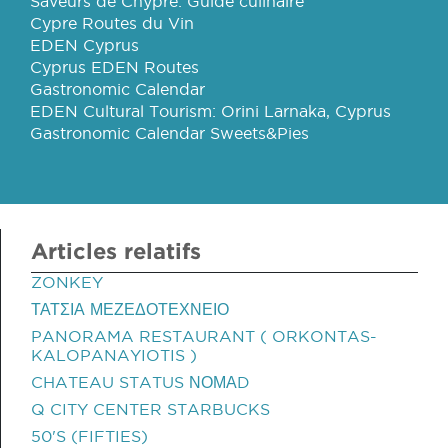
Saveurs de Chypre: Guide culinaire
Cypre Routes du Vin
EDEN Cyprus
Cyprus EDEN Routes
Gastronomic Calendar
EDEN Cultural Tourism: Orini Larnaka, Cyprus
Gastronomic Calendar Sweets&Pies
Articles relatifs
ZONKEY
ΤΑΤΣΙΑ ΜΕΖΕΔΟΤΕΧΝΕΙΟ
PANORAMA RESTAURANT ( ORKONTAS-
KALOPANAYIOTIS )
CHATEAU STATUS ΝΟΜΑD
Q CITY CENTER STARBUCKS
50'S (FIFTIES)