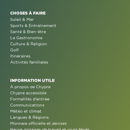
CHOSES À FAIRE
Soleil & Mer
Sports & Entraînement
Santé & Bien-être
La Gastronomie
Culture & Religion
Golf
Itinéraires
Activités familiales
INFORMATION UTILE
À propos de Chypre
Chypre accessible
Formalités d'entrée
Communications
Météo et climat
Langues & Régions
Monnaie officielle et devises
Heure, horaires de travail et jours fériés