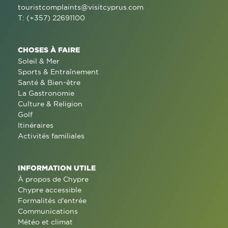
touristcomplaints@visitcyprus.com
T: (+357) 22691100
CHOSES À FAIRE
Soleil & Mer
Sports & Entraînement
Santé & Bien-être
La Gastronomie
Culture & Religion
Golf
Itinéraires
Activités familiales
INFORMATION UTILE
À propos de Chypre
Chypre accessible
Formalités d'entrée
Communications
Météo et climat