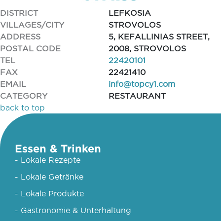
DISTRICT
LEFKOSIA
VILLAGES/CITY
STROVOLOS
ADDRESS
5, KEFALLINIAS STREET,
POSTAL CODE
2008, STROVOLOS
TEL
22420101
FAX
22421410
EMAIL
info@topcy1.com
CATEGORY
RESTAURANT
back to top
Essen & Trinken
- Lokale Rezepte
- Lokale Getränke
- Lokale Produkte
- Gastronomie & Unterhaltung