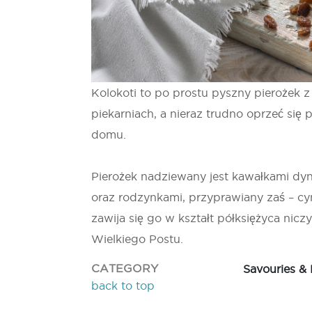
Kolokoti to po prostu pyszny pierożek
piekarniach, a nieraz trudno oprzeć się
domu.
Pierożek nadziewany jest kawałkami dyn
oraz rodzynkami, przyprawiany zaś – c
zawija się go w kształt półksiężyca nicz
Wielkiego Postu.
CATEGORY
Savouries &
back to top