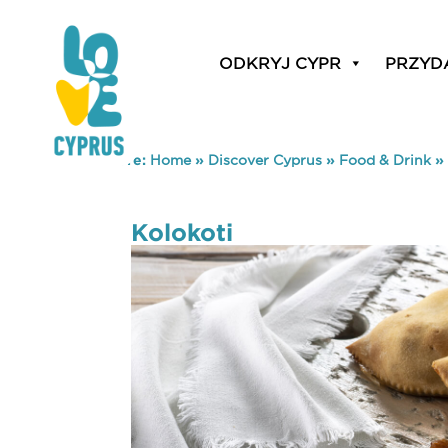
ODKRYJ CYPR
PRZYD
You are here:
Home
»
Discover Cyprus
»
Food & Drink
»
Kolokoti