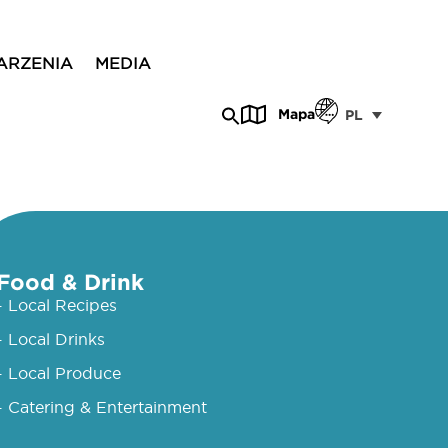
ARZENIA
MEDIA
Mapa
PL
Food & Drink
- Local Recipes
- Local Drinks
- Local Produce
- Catering & Entertainment