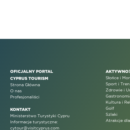
OFICJALNY PORTAL
AKTYWNOŚ
Słońce i Mo
CYPRUS TOURISM
Sport i Tren
Strona Główna
Zdrowie i U
O nas
Gastronomi
Profesjonaliści
Kultura i Re
Golf
KONTAKT
Szlaki
Ministerstwo Turystyki Cypru
Atrakcje dl
Informacje turystyczne:
cytour@visitcyprus.com