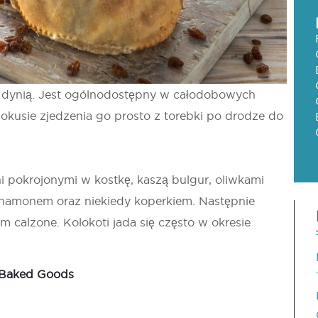
 z dynią. Jest ogólnodostępny w całodobowych
 pokusie zjedzenia go prosto z torebki po drodze do
i pokrojonymi w kostkę, kaszą bulgur, oliwkami
ynamonem oraz niekiedy koperkiem. Następnie
ym calzone. Kolokoti jada się często w okresie
 Baked Goods