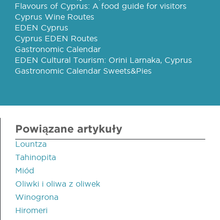
Flavours of Cyprus: A food guide for visitors
Cyprus Wine Routes
EDEN Cyprus
Cyprus EDEN Routes
Gastronomic Calendar
EDEN Cultural Tourism: Orini Larnaka, Cyprus
Gastronomic Calendar Sweets&Pies
Powiązane artykuły
Lountza
Tahinopita
Miód
Oliwki i oliwa z oliwek
Winogrona
Hiromeri