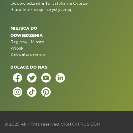
Odpowiedzialna Turystyka na Cyprze
Biura Informacji Turystycznej
MIEJSCA DO
ODWIEDZENIA
Regiony i Miasta
Wioski
Zakwaterowanie
DOLACZ DO NAS
© 2025 All rights reserved.
VISITCYPRUS.COM