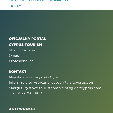
TASTY
OFICJALNY PORTAL
CYPRUS TOURISM
Strona Główna
O nas
Profesjonaliści
KONTAKT
Ministerstwo Turystyki Cypru
Informacje turystyczne:
cytour@visitcyprus.com
Skargi turystów:
touristcomplaints@visitcyprus.com
T: (+357) 22691100
AKTYWNOŚCI