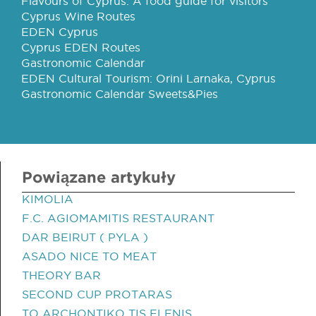
Flavours of Cyprus: A food guide for visitors
Cyprus Wine Routes
EDEN Cyprus
Cyprus EDEN Routes
Gastronomic Calendar
EDEN Cultural Tourism: Orini Larnaka, Cyprus
Gastronomic Calendar Sweets&Pies
Powiązane artykuły
KIMOLIA
F.C. AGIOMAMITIS RESTAURANT
DAR BEIRUT ( PYLA )
ASADO NICE TO MEAT
THEORY BAR
SECOND CUP PROTARAS
TO ARCHONTIKO TIS ELENIS