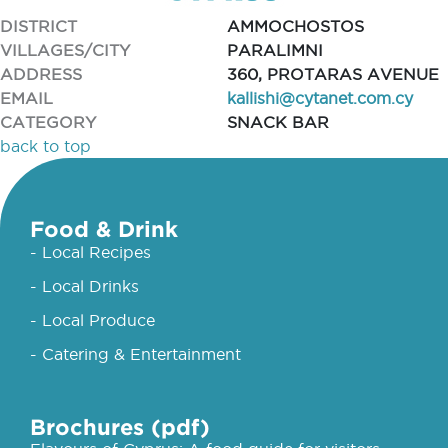
DISTRICT
AMMOCHOSTOS
VILLAGES/CITY
PARALIMNI
ADDRESS
360, PROTARAS AVENUE
EMAIL
kallishi@cytanet.com.cy
CATEGORY
SNACK BAR
back to top
Food & Drink
- Local Recipes
- Local Drinks
- Local Produce
- Catering & Entertainment
Brochures (pdf)