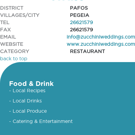
DISTRICT
PAFOS
VILLAGES/CITY
PEGEIA
TEL
26621579
FAX
26621579
EMAIL
info@zucchiniweddings.com
WEBSITE
www.zucchiniweddings.com
CATEGORY
RESTAURANT
back to top
Food & Drink
- Local Recipes
- Local Drinks
- Local Produce
- Catering & Entertainment