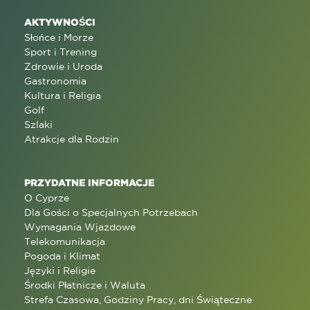
AKTYWNOŚCI
Słońce i Morze
Sport i Trening
Zdrowie i Uroda
Gastronomia
Kultura i Religia
Golf
Szlaki
Atrakcje dla Rodzin
PRZYDATNE INFORMACJE
O Cyprze
Dla Gości o Specjalnych Potrzebach
Wymagania Wjazdowe
Telekomunikacja
Pogoda i Klimat
Języki i Religie
Środki Płatnicze i Waluta
Strefa Czasowa, Godziny Pracy, dni Świąteczne