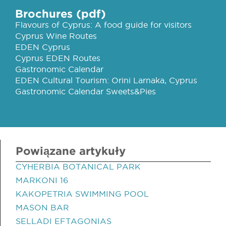
Brochures (pdf)
Flavours of Cyprus: A food guide for visitors
Cyprus Wine Routes
EDEN Cyprus
Cyprus EDEN Routes
Gastronomic Calendar
EDEN Cultural Tourism: Orini Larnaka, Cyprus
Gastronomic Calendar Sweets&Pies
Powiązane artykuły
CYHERBIA BOTANICAL PARK
MARKONI 16
KAKOPETRIA SWIMMING POOL
MASON BAR
SELLADI EFTAGONIAS