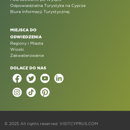
Odpowiedzialna Turystyka na Cyprze
Biura Informacji Turystycznej
MIEJSCA DO
ODWIEDZENIA
Regiony i Miasta
Wioski
Zakwaterowanie
DOLACZ DO NAS
© 2025 All rights reserved.
VISITCYPRUS.COM