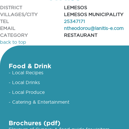
DISTRICT
LEMESOS
VILLAGES/CITY
LEMESOS MUNICIPALITY
TEL
25347171
EMAIL
ntheodorou@lanitis-e.com
CATEGORY
RESTAURANT
back to top
Food & Drink
- Local Recipes
- Local Drinks
- Local Produce
- Catering & Entertainment
Brochures (pdf)