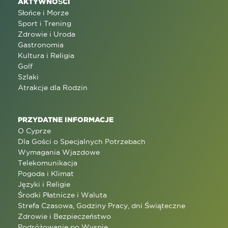
AKTYWNOŚCI
Słońce i Morze
Sport i Trening
Zdrowie i Uroda
Gastronomia
Kultura i Religia
Golf
Szlaki
Atrakcje dla Rodzin
PRZYDATNE INFORMACJE
O Cyprze
Dla Gości o Specjalnych Potrzebach
Wymagania Wjazdowe
Telekomunikacja
Pogoda i Klimat
Języki i Religie
Środki Płatnicze i Waluta
Strefa Czasowa, Godziny Pracy, dni Świąteczne
Zdrowie i Bezpieczeństwo
Podróżowanie po Wyspie