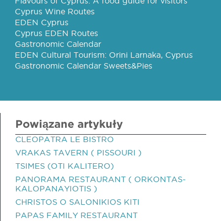
Flavours of Cyprus: A food guide for visitors
Cyprus Wine Routes
EDEN Cyprus
Cyprus EDEN Routes
Gastronomic Calendar
EDEN Cultural Tourism: Orini Larnaka, Cyprus
Gastronomic Calendar Sweets&Pies
Powiązane artykuły
CLEOPATRA LE BISTRO
VRAKAS TAVERN ( PISSOURI )
TSIMES (OTI KALITERO)
PANORAMA RESTAURANT ( ORKONTAS-
KALOPANAYIOTIS )
CHRISTOS O SALONIKIOS KITI
PAPAS FAMILY RESTAURANT