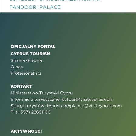
TANDOORI PALACE
OFICJALNY PORTAL
CYPRUS TOURISM
Strona Główna
O nas
Profesjonaliści
KONTAKT
Ministerstwo Turystyki Cypru
Informacje turystyczne:
cytour@visitcyprus.com
Skargi turystów:
touristcomplaints@visitcyprus.com
T: (+357) 22691100
AKTYWNOŚCI