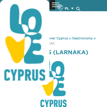
PL
You are here:
Home
»
Discover Cyprus
»
Gastronomy
»
COFFEE BRANDS (LARNAKA)
COFFEE BRANDS (LARNAKA)