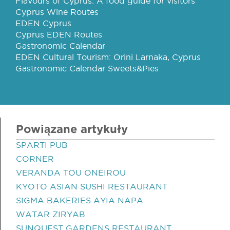
Flavours of Cyprus: A food guide for visitors
Cyprus Wine Routes
EDEN Cyprus
Cyprus EDEN Routes
Gastronomic Calendar
EDEN Cultural Tourism: Orini Larnaka, Cyprus
Gastronomic Calendar Sweets&Pies
Powiązane artykuły
SPARTI PUB
CORNER
VERANDA TOU ONEIROU
KYOTO ASIAN SUSHI RESTAURANT
SIGMA BAKERIES AYIA NAPA
WATAR ZIRYAB
SUNQUEST GARDENS RESTAURANT