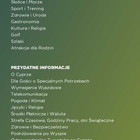
Słońce i Morze
Sport i Trening
Zdrowie i Uroda
Gastronomia
Kultura i Religia
Golf
Szlaki
Atrakcje dla Rodzin
PRZYDATNE INFORMACJE
O Cyprze
Dla Gości o Specjalnych Potrzebach
Wymagania Wjazdowe
Telekomunikacja
Pogoda i Klimat
Języki i Religie
Środki Płatnicze i Waluta
Strefa Czasowa, Godziny Pracy, dni Świąteczne
Zdrowie i Bezpieczeństwo
Podróżowanie po Wyspie