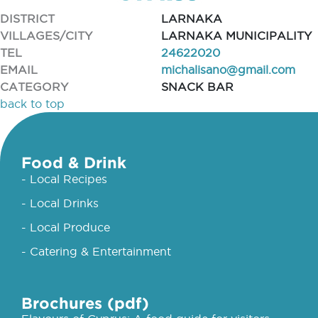
DISTRICT
LARNAKA
VILLAGES/CITY
LARNAKA MUNICIPALITY
TEL
24622020
EMAIL
michalisano@gmail.com
CATEGORY
SNACK BAR
back to top
Food & Drink
- Local Recipes
- Local Drinks
- Local Produce
- Catering & Entertainment
Brochures (pdf)