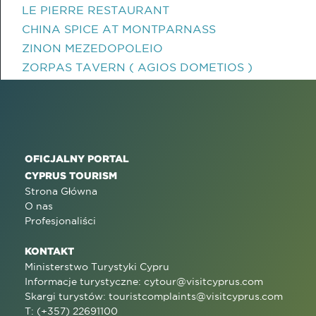
LE PIERRE RESTAURANT
CHINA SPICE AT MONTPARNASS
ZINON MEZEDOPOLEIO
ZORPAS TAVERN ( AGIOS DOMETIOS )
OFICJALNY PORTAL
CYPRUS TOURISM
Strona Główna
O nas
Profesjonaliści
KONTAKT
Ministerstwo Turystyki Cypru
Informacje turystyczne:
cytour@visitcyprus.com
Skargi turystów:
touristcomplaints@visitcyprus.com
T: (+357) 22691100