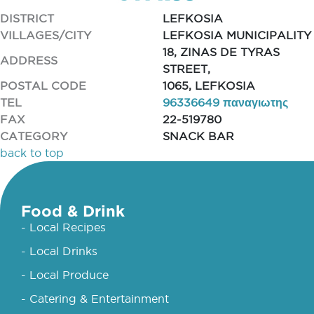
DISTRICT
LEFKOSIA
VILLAGES/CITY
LEFKOSIA MUNICIPALITY
18, ZINAS DE TYRAS
ADDRESS
STREET,
POSTAL CODE
1065, LEFKOSIA
TEL
96336649 παναγιωτης
FAX
22-519780
CATEGORY
SNACK BAR
back to top
Food & Drink
- Local Recipes
- Local Drinks
- Local Produce
- Catering & Entertainment