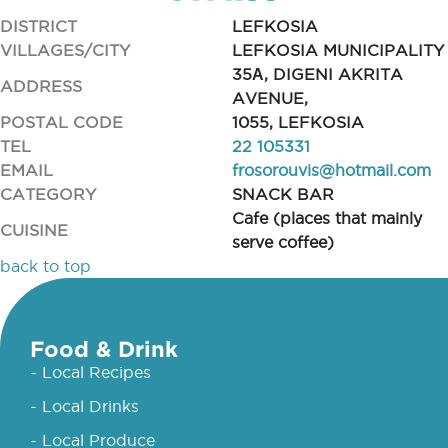
DISTRICT
LEFKOSIA
VILLAGES/CITY
LEFKOSIA MUNICIPALITY
35Α, DIGENI AKRITA
ADDRESS
AVENUE,
POSTAL CODE
1055, LEFKOSIA
TEL
22 105331
EMAIL
frosorouvis@hotmail.com
CATEGORY
SNACK BAR
Cafe (places that mainly
CUISINE
serve coffee)
back to top
Food & Drink
- Local Recipes
- Local Drinks
- Local Produce