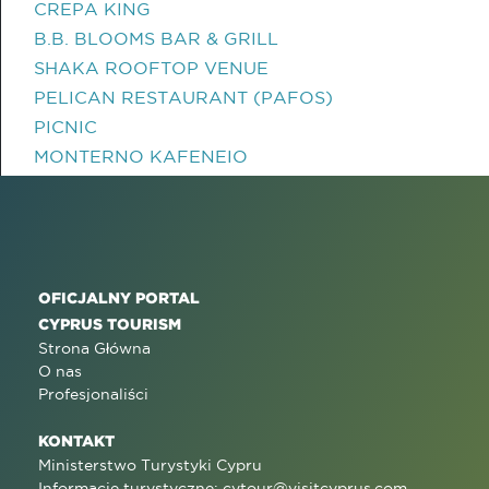
CREPA KING
B.B. BLOOMS BAR & GRILL
SHAKA ROOFTOP VENUE
PELICAN RESTAURANT (PAFOS)
PICNIC
MONTERNO KAFENEIO
OFICJALNY PORTAL
CYPRUS TOURISM
Strona Główna
O nas
Profesjonaliści
KONTAKT
Ministerstwo Turystyki Cypru
Informacje turystyczne:
cytour@visitcyprus.com