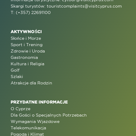
Skargi turystów:
touristcomplaints@visitcyprus.com
T: (+357) 22691100
AKTYWNOŚCI
Słońce i Morze
Sport i Trening
Zdrowie i Uroda
Gastronomia
Kultura i Religia
Golf
Szlaki
Atrakcje dla Rodzin
PRZYDATNE INFORMACJE
O Cyprze
Dla Gości o Specjalnych Potrzebach
Wymagania Wjazdowe
Telekomunikacja
Pogoda i Klimat