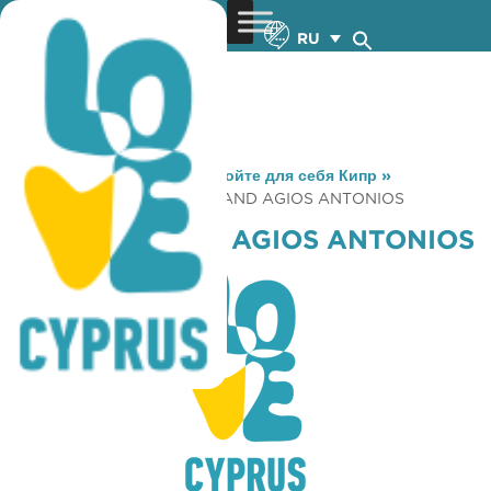
RU
You are here:
Home
»
Откройте для себя Кипр
»
Gastronomy
»
COFFEE ISLAND AGIOS ANTONIOS
COFFEE ISLAND AGIOS ANTONIOS