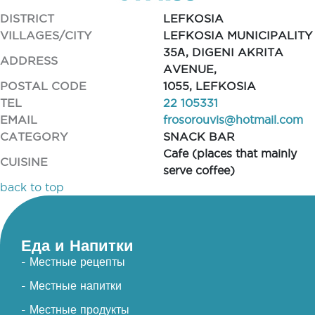
DISTRICT
LEFKOSIA
VILLAGES/CITY
LEFKOSIA MUNICIPALITY
35Α, DIGENI AKRITA
ADDRESS
AVENUE,
POSTAL CODE
1055, LEFKOSIA
TEL
22 105331
EMAIL
frosorouvis@hotmail.com
CATEGORY
SNACK BAR
Cafe (places that mainly
CUISINE
serve coffee)
back to top
Еда и Напитки
- Местные рецепты
- Местные напитки
- Местные продукты